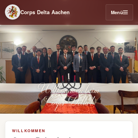
Corps Delta Aachen
Menü
Seit 1871 verbindet Corps Delta akademischen Anspruch mit ge
Willkommen beim
Corps Delta!
WILLKOMMEN