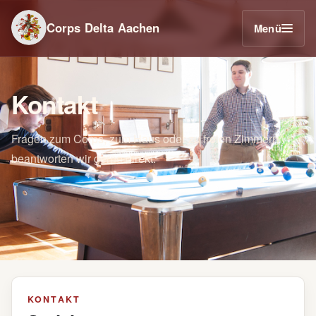
Corps Delta Aachen
Menü
Kontakt
Fragen zum Corps, zum Haus oder zu freien Zimmern
beantworten wir gerne direkt.
KONTAKT